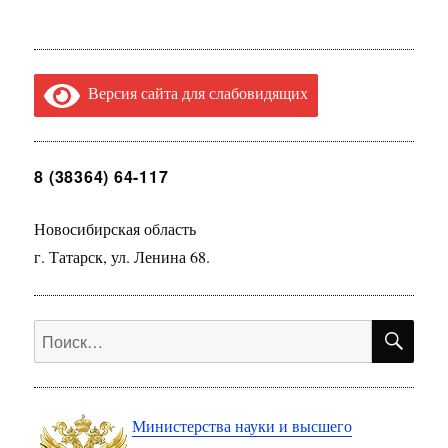
Версия сайта для слабовидящих
8 (38364) 64-117
Новосибирская область
г. Татарск, ул. Ленина 68.
ПО
Искать:
Министерства науки и высшего