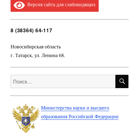
Версия сайта для слабовидящих
8 (38364) 64-117
Новосибирская область
г. Татарск, ул. Ленина 68.
ПО
Искать:
Министерства науки и высшего
образования Российской Федерации