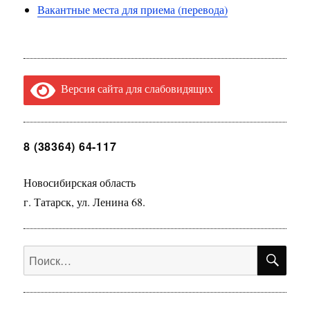
Вакантные места для приема (перевода)
Версия сайта для слабовидящих
8 (38364) 64-117
Новосибирская область
г. Татарск, ул. Ленина 68.
ПО
Искать: