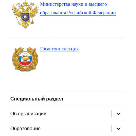
Министерства науки и высшего
образования Российской Федерации
Госавтоинспекция
Специальный раздел
раскрыт
Об организации
дочернее
меню
раскрыт
Образование
дочернее